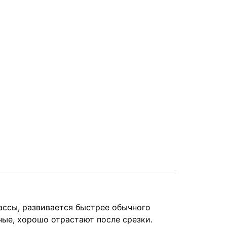
ассы, развивается быстрее обычного
ные, хорошо отрастают после срезки.