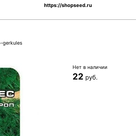
https://shopseed.ru
p-gerkules
Нет в наличии
22
руб.