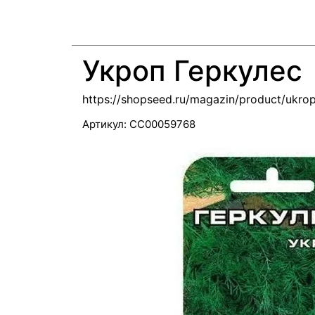
Укроп Геркулес
https://shopseed.ru/magazin/product/ukro
Артикул:
СС00059768