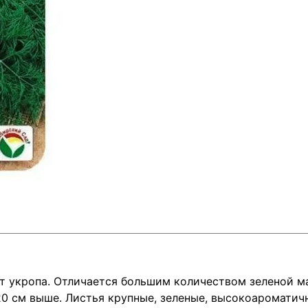
т укропа. Отличается большим количеством зеленой м
20 см выше. Листья крупные, зеленые, высокоароматич