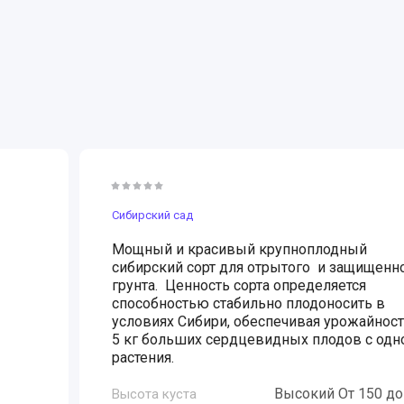
ощей
УДОБРЕНИЯ И ЗАЩИТА Р
Сидераты
ы
Сибирский сад
Мощный и красивый крупноплодный
сибирский сорт для отрытого и защищенн
грунта. Ценность сорта определяется
способностью стабильно плодоносить в
условиях Сибири, обеспечивая урожайност
5 кг больших сердцевидных плодов с одн
растения.
Высокий От 150 до
Высота куста