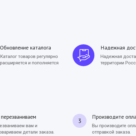
Обновление каталога
Надежная дос
Каталог товаров регулярно
Надежная доста
расширяется и пополняется
территории Росс
перезваниваем
Производите опл
3
езваниваем вам и
Вы производите опл
овариваем детали заказа.
отправкой заказа.