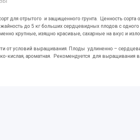
ВЫ
озмарин
рт для отрытого и защищенного грунта. Ценность сорта 
ожайность до 5 кг больших сердцевидных плодов с одного 
нно крупные, изящно красивые, сахарные на вкус и излом
мости от условий выращивания. Плоды удлиненно – сердце
адко-кислая, ароматная. Рекомендуется для выращивания 