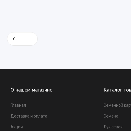
Назад
О нашем магазине
Каталог то
Главная
Семенной ка
Доставка и оплата
Семена
Акции
Лук севок