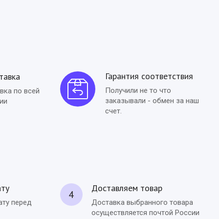
Гарантия соответствия
тавка
Получили не то что
вка по всей
заказывали - обмен за наш
ии
счет.
ату
Доставляем товар
4
ату перед
Доставка выбранного товара
осуществляется почтой России