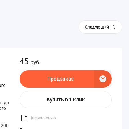
АСТЕНИЙ
Следующий
45
руб.
Предзаказ
ого
Купить в 1 клик
ь до
ого
К сравнению
 200