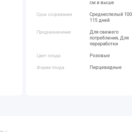
см и выше
Среднеспелый 100
Срок созревания
115 дней
Для свежего
Предназначение
потребления, Для
переработки
кты
Розовые
Цвет плода
Перцевидные
Форма плода
яности