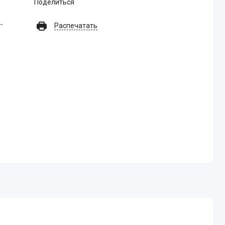
Поделиться
-
Распечатать