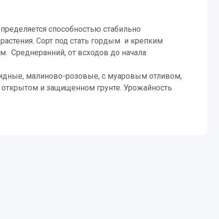
определяется способностью стабильно
растения. Сорт под стать гордым и крепким
. Среднеранний, от всходов до начала
видные, малиново-розовые, с муаровым отливом,
в открытом и защищенном грунте. Урожайность