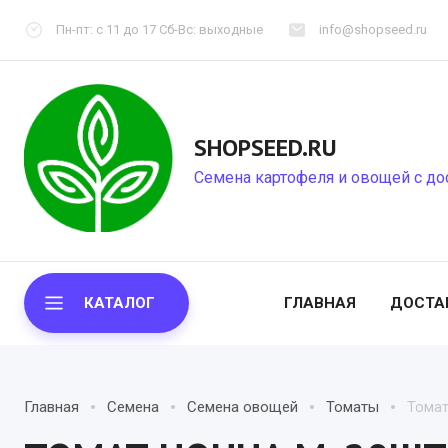
Пн-пт: с 11 до 17 Сб-Вс: выходные
info@shopseed.ru
SHOPSEED.RU
Семена картофеля и овощей с до
КАТАЛОГ
ГЛАВНАЯ
ДОСТА
Главная
Семена
Семена овощей
Томаты
Томат
СЕМЕННОЙ КАРТОФЕЛЬ
СЕМЕНА