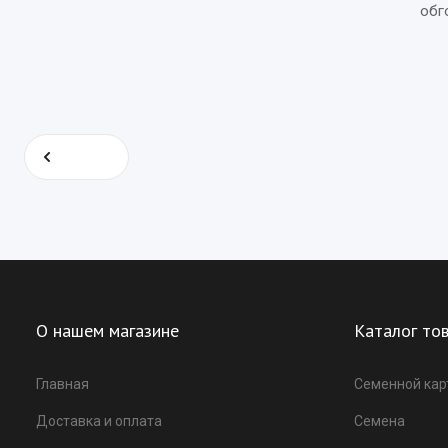
обг
Назад
О нашем магазине
Каталог то
Главная
Семенной ка
Доставка и оплата
Семена