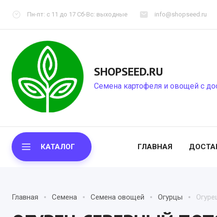
Пн-пт: с 11 до 17 Сб-Вс: выходные
info@shopseed.ru
SHOPSEED.RU
Семена картофеля и овощей с до
КАТАЛОГ
ГЛАВНАЯ
ДОСТА
Главная
Семена
Семена овощей
Огурцы
Огуре
СЕМЕННОЙ КАРТОФЕЛЬ
СЕМЕНА