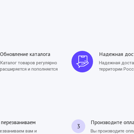
Обновление каталога
Надежная дос
Каталог товаров регулярно
Надежная доста
расширяется и пополняется
территории Росс
перезваниваем
Производите опл
3
езваниваем вам и
Вы производите опл