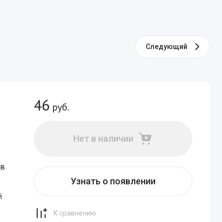
АСТЕНИЙ
Следующий
46
руб.
Нет в наличии
ов
Узнать о появлении
й
К сравнению