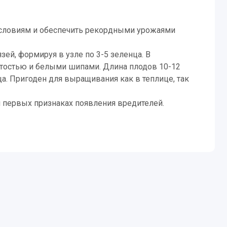
словиям и обеспечить рекордными урожаями
зей, формируя в узле по 3-5 зеленца. В
чатостью и белыми шипами. Длина плодов 10-12
ца. Пригоден для выращивания как в теплице, так
и первых признаках появления вредителей.