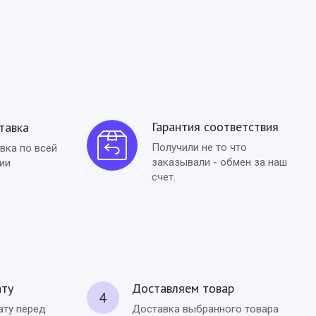
Гарантия соответствия
тавка
Получили не то что
вка по всей
заказывали - обмен за наш
ии
счет.
ату
Доставляем товар
4
ату перед
Доставка выбранного товара