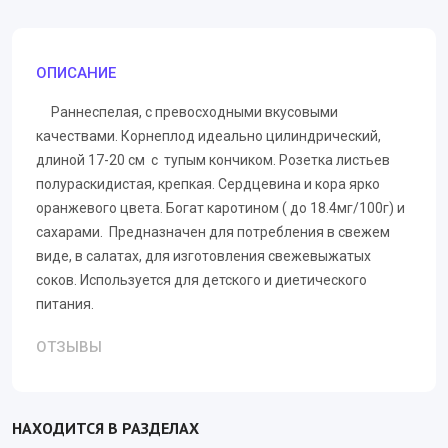
ОПИСАНИЕ
Раннеспелая, с превосходными вкусовыми
качествами. Корнеплод идеально цилиндрический,
длиной 17-20 см с тупым кончиком. Розетка листьев
полураскидистая, крепкая. Сердцевина и кора ярко
оранжевого цвета. Богат каротином ( до 18.4мг/100г) и
сахарами. Предназначен для потребления в свежем
виде, в салатах, для изготовления свежевыжатых
соков. Используется для детского и диетического
питания.
ОТЗЫВЫ
НАХОДИТСЯ В РАЗДЕЛАХ