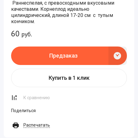
Раннеспелая, с превосходными вкусовыми
качествами. Корнеплод идеально
цилиндрический, длиной 17-20 см с тупым
кончиком.
60
руб.
Предзаказ
Купить в 1 клик
К сравнению
Поделиться
Распечатать