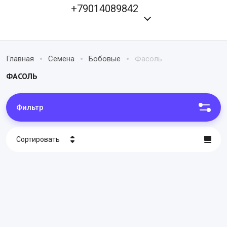
+79014089842
Главная
Семена
Бобовые
Фасоль
ФАСОЛЬ
Фильтр
Сортировать
Цена - убывание
Цена - возрастание
Название - Я-А
Название - А-Я